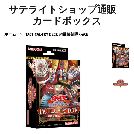
サテライトショップ通販
カードボックス
›
ホーム
TACTICAL-TRY DECK 超骸装部隊R-ACE