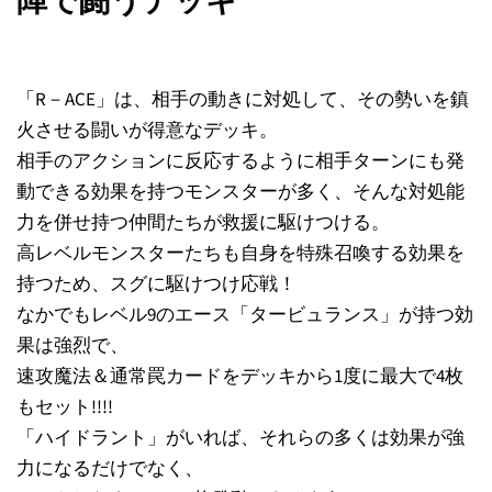
陣で闘うデッキ
「R－ACE」は、相手の動きに対処して、その勢いを鎮
火させる闘いが得意なデッキ。
相手のアクションに反応するように相手ターンにも発
動できる効果を持つモンスターが多く、そんな対処能
力を併せ持つ仲間たちが救援に駆けつける。
高レベルモンスターたちも自身を特殊召喚する効果を
持つため、スグに駆けつけ応戦！
なかでもレベル9のエース「タービュランス」が持つ効
果は強烈で、
速攻魔法＆通常罠カードをデッキから1度に最大で4枚
もセット!!!!
「ハイドラント」がいれば、それらの多くは効果が強
力になるだけでなく、