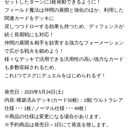
セットしたターンに1枚発動できるように！
フィールド魔法は仲間の展開と強化のほか、利用した
関連カードをデッキに
戻しつつドローする効果も持つため、ディフェンスが
続く長期戦にも対応！
仲間の展開＆相手を妨害する強力なフォーメーション
で広がる戦火を鎮めよう！
様々なデッキで活用できる汎用性の高い強力なカード
も多数収録されるため、
これ1つでスグにデュエルをはじめられるぞ！
発売日：2025年5月24日(土)
内容: 構築済みデッキ(カード50枚)：1個[ ウルトラレア
仕様 ･･･ 1枚 / ノーマル仕様 ･･･ 49枚 ]
※商品の仕様は変更になる場合があります。
※予約商品は発売日～3日にて発送を致します。