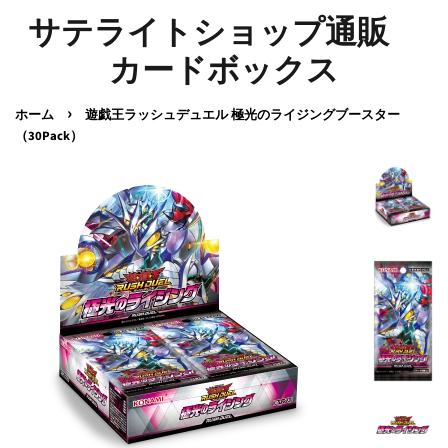
サテライトショップ通販
カードボックス
›
ホーム
遊戯王ラッシュデュエル 極光のライジングブースター
（30Pack）