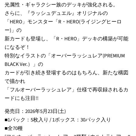
光属性・ギャラクシー族のデッキが強化される。
さらに、『ラッシュデュエル』オリジナルの
「HERO」モンスター「R・HERO(ライジングヒーロ
ー)」の
新カードも登場し、「R・HERO」デッキの構築が可能
になるぞ！
特別なイラストの「オーバーラッシュレア(PREMIUM
BLACK Ver.）」の
カードが引き続き登場するのはもちろん、新たな構図
で描かれ
「フルオーバーラッシュレア」仕様で再収録されるカ
ードにも注目!!
発売日：2026年5月23日(土)
■1パック：5枚入り / 1ボックス：30パック入り
■全70種